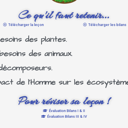
Ce qu'il faut retenir...
Télécharger la leçon
Télécharger les bilans
soins des plantes.
esoins des animaux.
décomposeurs.
act de l'Homme sur les écosystème
Pour réviser sa leçon !
Évaluation Bilans I & II
Évaluation Bilans III & IV