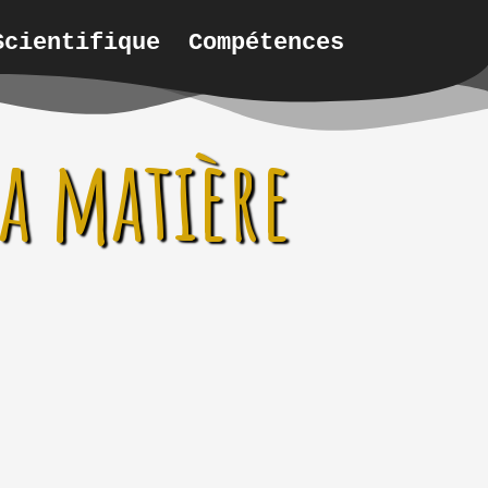
Scientifique
Compétences
la matière