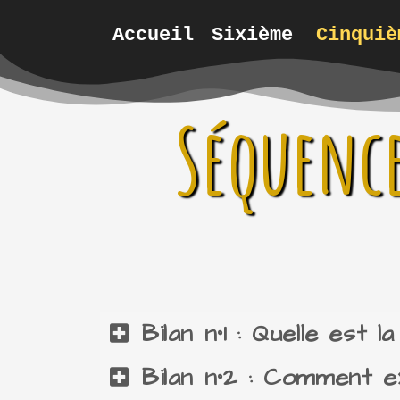
Accueil
Sixième
Cinquiè
Séquence
Bilan n°1 : Quelle est
Bilan n°2 : Comment e