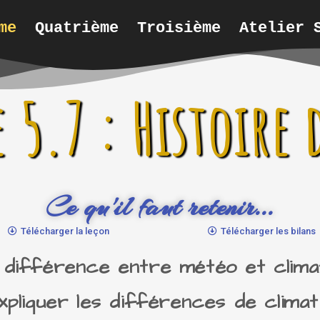
me
Quatrième
Troisième
Atelier 
 5.7 : Histoire 
Ce qu'il faut retenir...
Télécharger la leçon
Télécharger les bilans
 la différence entre météo et clima
xpliquer les différences de climat