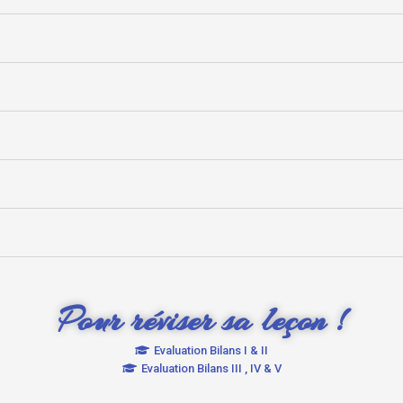
Pour réviser sa leçon !
Evaluation Bilans I & II
Evaluation Bilans III , IV & V