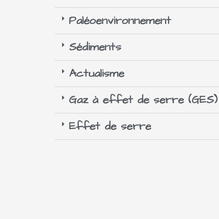
Paléoenvironnement
Sédiments
Actualisme
Gaz à effet de serre (GES)
Effet de serre