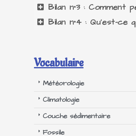
Bilan n°3 : Comment p
Bilan n°4 : Qu'est-ce 
Vocabulaire
Météorologie
Climatologie
Couche sédimentaire
Fossile