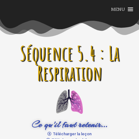
MENU
Séquence 5.4 : La
Respiration
Ce qu'il faut retenir...
Télécharger la leçon