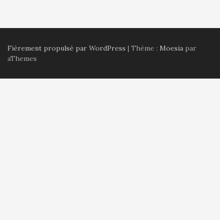
Fièrement propulsé par WordPress
|
Thème :
Moesia
par
aThemes